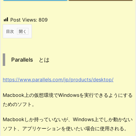
Post Views:
809
目次
1.
P
a
Parallels とは
r
a
l
https://www.parallels.com/jp/products/desktop/
l
Macbook上の仮想環境でWindowsを実行できるようにする
e
l
ためのソフト。
s
Macbookしか持っていないが、Windows上でしか動かない
と
ソフト、アプリケーションを使いたい場合に使用される。
は