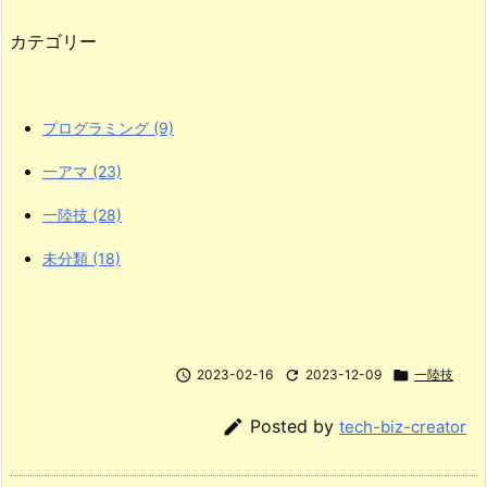
カテゴリー
プログラミング
(9)
一アマ
(23)
一陸技
(28)
未分類
(18)

2023-02-16

2023-12-09

一陸技

Posted by
tech-biz-creator