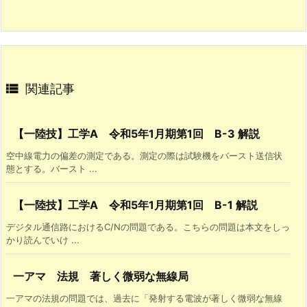

関連記事
【一陸技】工学A 令和5年1月期第1回 B-3 解説
空中線電力の偏差の測定である。測定の際は試験機をバースト送信状
態とする。バースト ...
【一陸技】工学A 令和5年1月期第1回 B-1 解説
デジタル通信路におけるC/Nの問題である。こちらの問題は本文をしっ
かり読んでいけ ...
一アマ 法規 著しく微弱な無線局
一アマの法規の問題では、過去に「発射する電波が著しく微弱な無線