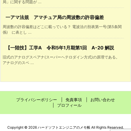
局」に関する問題が ...
一アマ法規 アマチュア局の周波数の許容偏差
周波数の許容偏差はどこに載っている？ 電波法の別表第一号(第5条関
係) に表とし ...
【一陸技】工学A 令和5年1月期第1回 A-20 解説
旧式のアナログスペアナ(スーパーヘテロダイン方式)の原理である。
アナログのスペ ...
プライバシーポリシー
免責事項
お問い合わせ
プロフィール
Copyright ©
2026
ハードソフトエンジニアのメモ帳
All Rights Reserved.