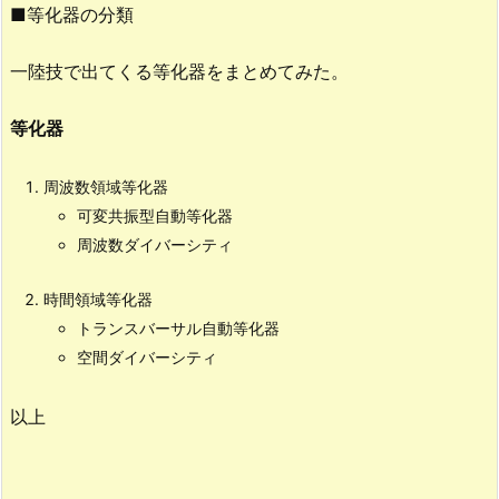
■等化器の分類
一陸技で出てくる等化器をまとめてみた。
等化器
周波数領域等化器
可変共振型自動等化器
周波数ダイバーシティ
時間領域等化器
トランスバーサル自動等化器
空間ダイバーシティ
以上