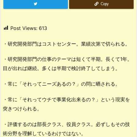
Copy
Post Views:
613
・研究開発部門はコストセンター。業績次第で切られる。
・研究開発部門の仕事のテーマは短くて半期。長くて1年。
目が出れば継続。多くは半期で検討終了してしまう。
・常に「それってニーズあるの？」の問に晒される。
・常に「それってウチで事業化出来るの？」という現実を
突きつけられる。
・評価するのは部長クラス、役員クラス。必ずしもその技
術分野を理解しているわけではない。