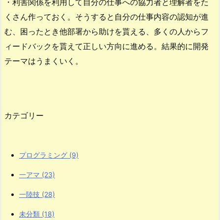
・利害関係を利用して自分の仕事への協力者と理解者をた
くさん作っておく。そうすると自分の仕事内容の認知が進
む、困ったとき他部署から助けを貰える、多くの人からフ
ィードバックを貰えて正しい方向に進める。結果的に開発
テーマはうまくいく。
カテゴリー
プログラミング
(9)
一アマ
(23)
一陸技
(28)
未分類
(18)