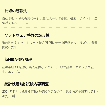
技術の勉強法
自己学習 ・その分野の本を大量に入手して多読。概要、ポイント、空
気感を掴む。 ・ ...
ソフトウェア特許の進歩性
進歩性があるソフトウェア特許例 例1: データ圧縮アルゴリズムの新規
開発- 技術 ...
新NISA情報整理
証券会社 SBI証券、楽天証券がメジャー。 松井証券、マネックス証
券、auカブコ ...
統計検定1級 試験内容調査
2024年11月に統計検定1級を受験予定なので、試験内容を調査してまと
めた。 科 ...