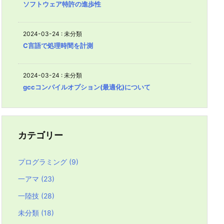
ソフトウェア特許の進歩性
2024-03-24
:
未分類
C言語で処理時間を計測
2024-03-24
:
未分類
gccコンパイルオプション(最適化)について
カテゴリー
プログラミング
(9)
一アマ
(23)
一陸技
(28)
未分類
(18)