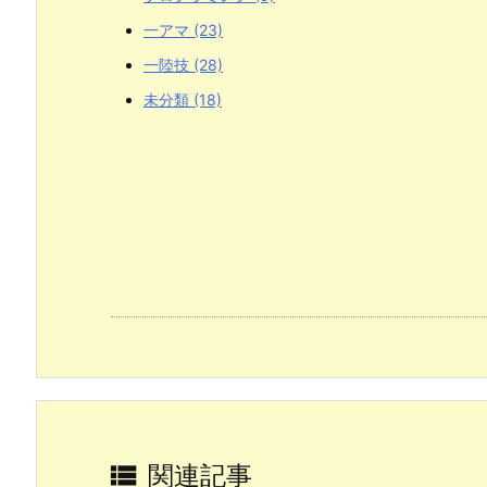
一アマ
(23)
一陸技
(28)
未分類
(18)

関連記事