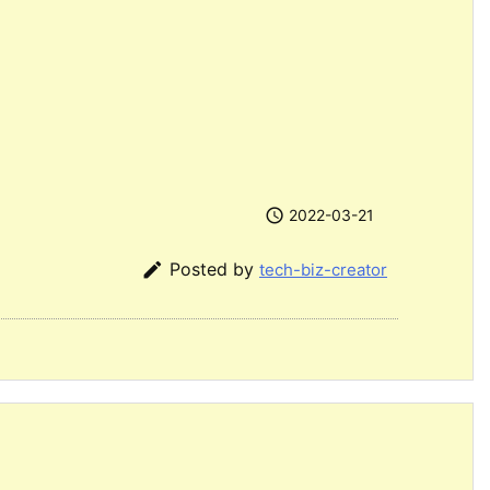

2022-03-21

Posted by
tech-biz-creator