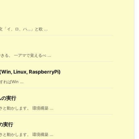
、ロ、ハ...」と欧 ...
る。 一アマで覚えるべ ...
Linux, RaspberryPi)
ばWin ...
ラムの実行
動かします。 環境構築 ...
ムの実行
動かします。 環境構築 ...