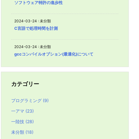
ソフトウェア特許の進歩性
2024-03-24
:
未分類
C言語で処理時間を計測
2024-03-24
:
未分類
gccコンパイルオプション(最適化)について
カテゴリー
プログラミング
(9)
一アマ
(23)
一陸技
(28)
未分類
(18)