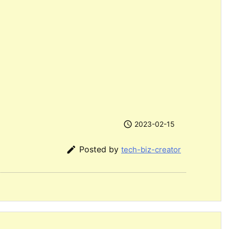

2023-02-15

Posted by
tech-biz-creator