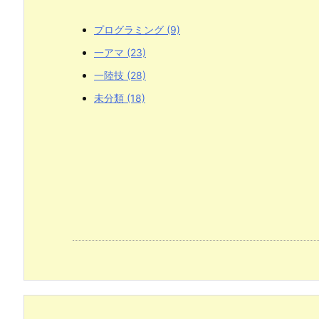
プログラミング
(9)
一アマ
(23)
一陸技
(28)
未分類
(18)