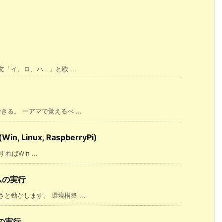
、ロ、ハ...」と欧 ...
る。 一アマで覚えるべ ...
Linux, RaspberryPi)
ばWin ...
ラムの実行
動かします。 環境構築 ...
ムの実行