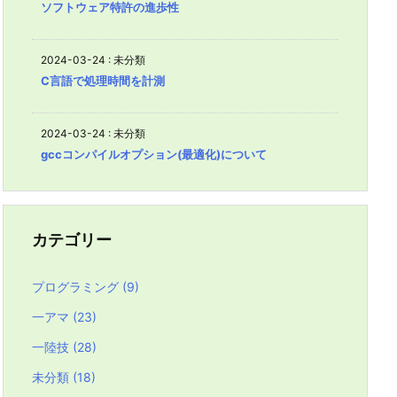
ソフトウェア特許の進歩性
2024-03-24
:
未分類
C言語で処理時間を計測
2024-03-24
:
未分類
gccコンパイルオプション(最適化)について
カテゴリー
プログラミング
(9)
一アマ
(23)
一陸技
(28)
未分類
(18)