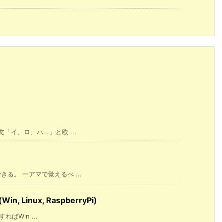
、ロ、ハ...」と欧 ...
る。 一アマで覚えるべ ...
Linux, RaspberryPi)
ばWin ...