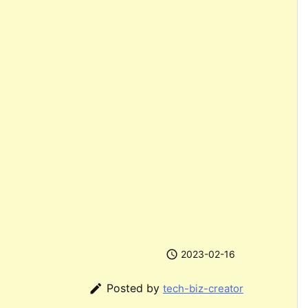

2023-02-16

Posted by
tech-biz-creator