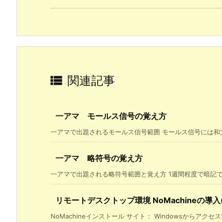

関連記事
一アマ モールス信号の覚え方
一アマで出題されるモールス信号範囲 モールス信号には和文「イ
一アマ 略符号の覚え方
一アマで出題される略符号範囲と覚え方 1週間程度で暗記でき
リモートデスクトップ環境 NoMachineの導入(Win, 
NoMachineインストール サイト： Windowsからアクセスすれ