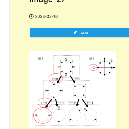

2023-02-16
Twitter