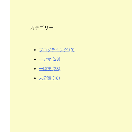
カテゴリー
プログラミング
(9)
一アマ
(23)
一陸技
(28)
未分類
(18)