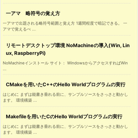
一アマ 略符号の覚え方
一アマで出題される略符号範囲と覚え方 1週間程度で暗記できる。 一
アマで覚えるべ ...
リモートデスクトップ環境 NoMachineの導入(Win, Lin
ux, RaspberryPi)
NoMachineインストール サイト： WindowsからアクセスすればWin
...
CMakeを用いたC++のHello Worldプログラムの実行
はじめに まずは能書き垂れる前に、サンプルソースをさっさと動かし
ます。 環境構築 ...
Makefileを用いたCのHello Worldプログラムの実行
はじめに まずは能書き垂れる前に、サンプルソースをさっさと動かし
ます。 環境構築 ...