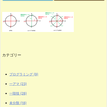
カテゴリー
プログラミング
(9)
一アマ
(23)
一陸技
(28)
未分類
(18)