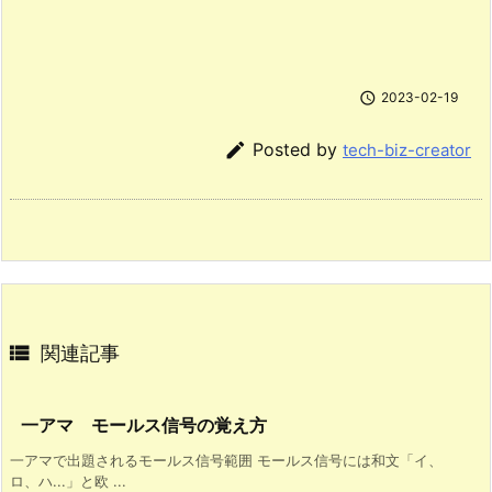

2023-02-19

Posted by
tech-biz-creator

関連記事
一アマ モールス信号の覚え方
一アマで出題されるモールス信号範囲 モールス信号には和文「イ、
ロ、ハ...」と欧 ...