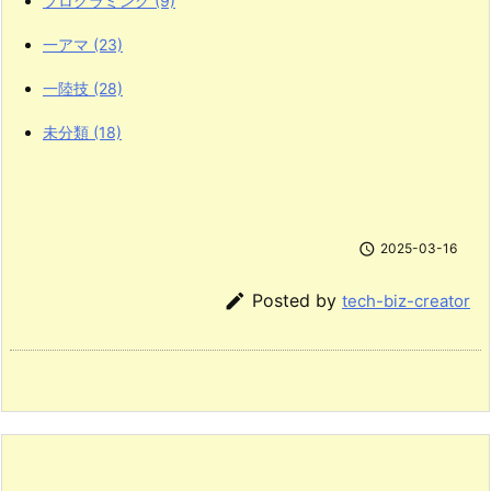
プログラミング
(9)
一アマ
(23)
一陸技
(28)
未分類
(18)

2025-03-16

Posted by
tech-biz-creator