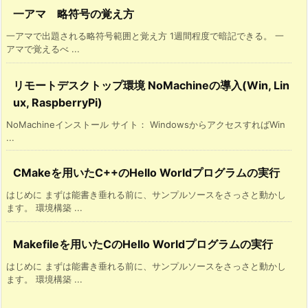
一アマ 略符号の覚え方
一アマで出題される略符号範囲と覚え方 1週間程度で暗記できる。 一
アマで覚えるべ ...
リモートデスクトップ環境 NoMachineの導入(Win, Lin
ux, RaspberryPi)
NoMachineインストール サイト： WindowsからアクセスすればWin
...
CMakeを用いたC++のHello Worldプログラムの実行
はじめに まずは能書き垂れる前に、サンプルソースをさっさと動かし
ます。 環境構築 ...
Makefileを用いたCのHello Worldプログラムの実行
はじめに まずは能書き垂れる前に、サンプルソースをさっさと動かし
ます。 環境構築 ...